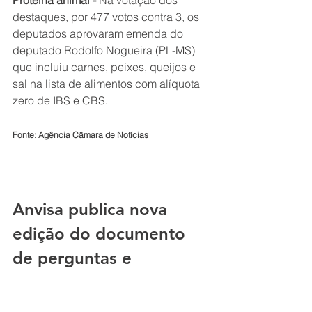
Proteína animal - 
Na votação dos 
destaques, por 477 votos contra 3, os 
deputados aprovaram emenda do 
deputado Rodolfo Nogueira (PL-MS) 
que incluiu carnes, peixes, queijos e 
sal na lista de alimentos com alíquota 
zero de IBS e CBS.
Fonte: Agência Câmara de Notícias
Anvisa publica nova 
edição do documento 
de perguntas e 
respostas sobre 
rotulagem nutricional