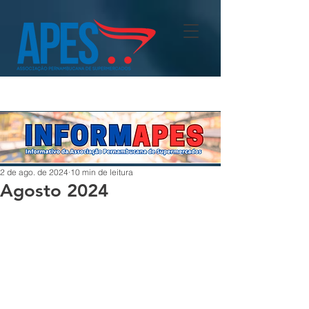
2 de ago. de 2024
10 min de leitura
Agosto 2024