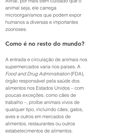
Afinal, por mais bem cuidado que o 
animal seja, ele carrega 
microorganismos que podem expor 
humanos a diversas e importantes 
zoonoses. 
Como é no resto do mundo?
A entrada e circulação de animais nos 
supermercados varia nos países. A 
Food and Drug Administration
 (FDA), 
órgão responsável pela saúde dos 
alimentos nos Estados Unidos – com 
poucas exceções, como cães de 
trabalho –, proíbe animais vivos de 
qualquer tipo, incluindo cães, gatos, 
aves e outros em mercados de 
alimentos, restaurantes ou outros 
estabelecimentos de alimentos. 