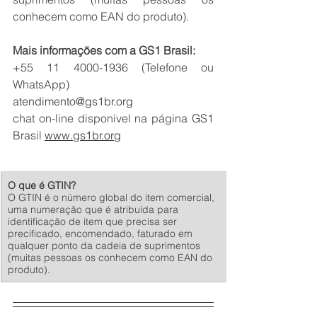
conhecem como EAN do produto).
Mais informações com a GS1 Brasil:
+55 11 4000-1936 (Telefone ou 
WhatsApp)
atendimento@gs1br.org
chat on-line disponível na página GS1 
Brasil 
www.gs1br.org
O que é GTIN?
O GTIN é o número global do item comercial, 
uma numeração que é atribuída para 
identificação de item que precisa ser 
precificado, encomendado, faturado em 
qualquer ponto da cadeia de suprimentos 
(muitas pessoas os conhecem como EAN do 
produto).