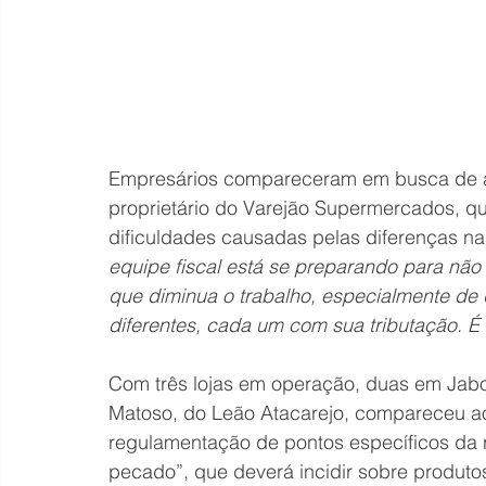
Empresários compareceram em busca de at
proprietário do Varejão Supermercados, q
dificuldades causadas pelas diferenças nas
equipe fiscal está se preparando para não 
que diminua o trabalho, especialmente d
diferentes, cada um com sua tributação. É
Com três lojas em operação, duas em Jabo
Matoso, do Leão Atacarejo, compareceu ao
regulamentação de pontos específicos da 
pecado”, que deverá incidir sobre produtos