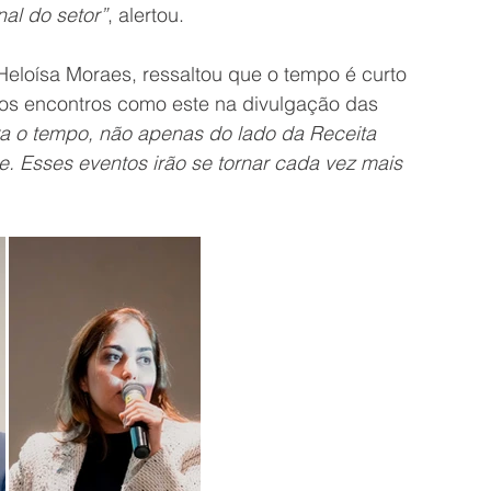
nal do setor”
, alertou.
Heloísa Moraes, ressaltou que o tempo é curto 
os encontros como este na divulgação das 
tra o tempo, não apenas do lado da Receita 
e. Esses eventos irão se tornar cada vez mais 