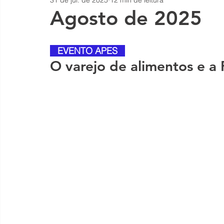
31 de jul. de 2025
12 min de leitura
Agosto de 2025
 EVENTO APES
O varejo de alimentos e a