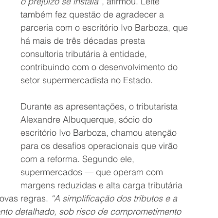
o prejuízo se instala”
, afirmou. Leite 
também fez questão de agradecer a 
parceria com o escritório Ivo Barboza, que 
há mais de três décadas presta 
consultoria tributária à entidade, 
contribuindo com o desenvolvimento do 
setor supermercadista no Estado.
Durante as apresentações, o tributarista 
Alexandre Albuquerque, sócio do 
escritório Ivo Barboza, chamou atenção 
para os desafios operacionais que virão 
com a reforma. Segundo ele, 
supermercados — que operam com 
margens reduzidas e alta carga tributária 
ovas regras. 
“A simplificação dos tributos e a 
nto detalhado, sob risco de comprometimento 