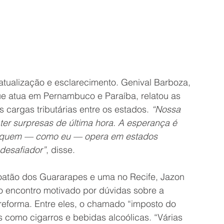
ualização e esclarecimento. Genival Barboza, 
ue atua em Pernambuco e Paraíba, relatou as 
 cargas tributárias entre os estados. 
“Nossa 
ter surpresas de última hora. A esperança é 
e quem — como eu — opera em estados 
 desafiador”
, disse.
atão dos Guararapes e uma no Recife, Jazon 
 encontro motivado por dúvidas sobre a 
reforma. Entre eles, o chamado “imposto do 
 como cigarros e bebidas alcoólicas. “Várias 