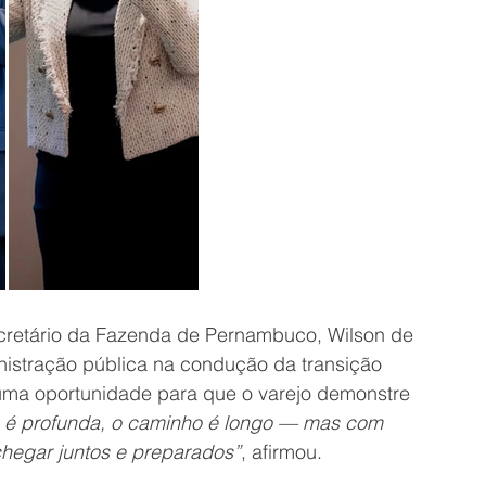
cretário da Fazenda de Pernambuco, Wilson de 
nistração pública na condução da transição 
uma oportunidade para que o varejo demonstre 
a é profunda, o caminho é longo — mas com 
hegar juntos e preparados”
, afirmou.