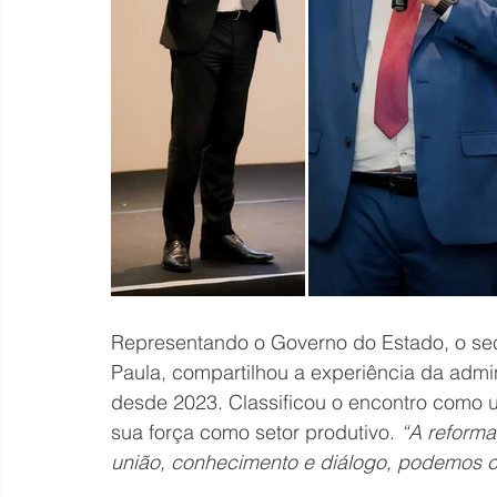
Representando o Governo do Estado, o se
Paula, compartilhou a experiência da admi
desde 2023. Classificou o encontro como 
sua força como setor produtivo. 
“A reform
união, conhecimento e diálogo, podemos c