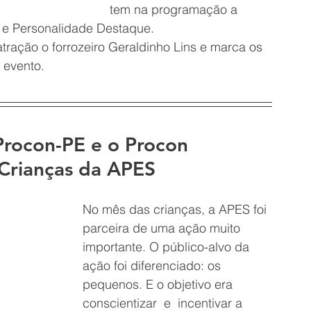
tem na programação a 
 e Personalidade Destaque. 
atração o forrozeiro Geraldinho Lins e marca os 
 evento.
Procon-PE e o Procon 
Crianças da APES
No mês das crianças, a APES foi 
parceira de uma ação muito 
importante. O público-alvo da 
ação foi diferenciado: os 
pequenos. E o objetivo era 
conscientizar  e  incentivar a 