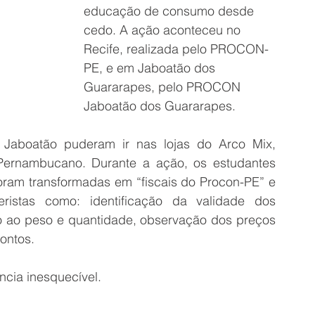
educação de consumo desde 
cedo. A ação aconteceu no 
Recife, realizada pelo PROCON-
PE, e em Jaboatão dos 
Guararapes, pelo PROCON 
Jaboatão dos Guararapes.
Jaboatão puderam ir nas lojas do Arco Mix, 
rnambucano. Durante a ação, os estudantes 
oram transformadas em “fiscais do Procon-PE” e 
istas como: identificação da validade dos 
o ao peso e quantidade, observação dos preços 
ontos.
cia inesquecível.