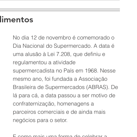
alimentos
No dia 12 de novembro é comemorado o 
Dia Nacional do Supermercado. A data é 
uma alusão à Lei 7.208, que definiu e 
regulamentou a atividade 
supermercadista no País em 1968. Nesse 
mesmo ano, foi fundada a Associação 
Brasileira de Supermercados (ABRAS). De 
lá para cá, a data passou a ser motivo de 
confraternização, homenagens a 
parceiros comerciais e de ainda mais 
negócios para o setor.
E como mais uma forma de celebrar a 