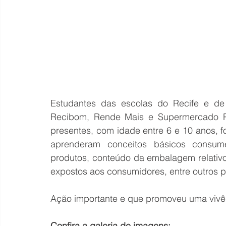
Estudantes das escolas do Recife e de 
Recibom, Rende Mais e Supermercado Pe
presentes, com idade entre 6 e 10 anos, f
aprenderam conceitos básicos consumer
produtos, conteúdo da embalagem relativ
expostos aos consumidores, entre outros p
Ação importante e que promoveu uma vivên
Confira a galeria de imagens: