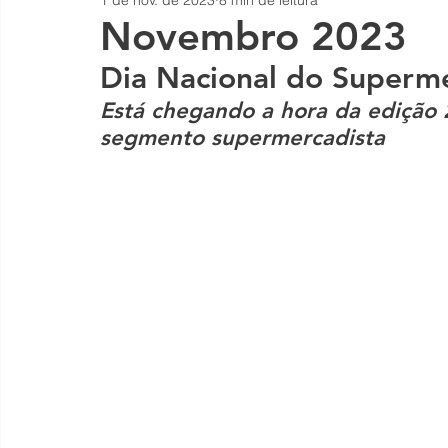
1 de nov. de 2023
8 min de leitura
Novembro 2023
Dia Nacional do Superm
Está chegando a hora da edição 
segmento supermercadista