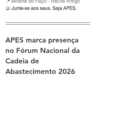
📍 Mirante do Paço – Recife Antigo
🤝 
Junte-se aos seus. Seja APES.
APES marca presença 
no Fórum Nacional da 
Cadeia de 
Abastecimento 2026