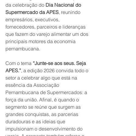
da celebração do 
Dia Nacional do 
Supermercado da APES
, reunindo 
empresários, executivos, 
fornecedores, parceiros e lideranças 
que fazem do varejo alimentar um dos 
principais motores da economia 
pernambucana.
Com o tema 
“Junte-se aos seus. Seja 
APES.”
, a edição 2026 convida todo o 
setor a celebrar algo que está na 
essência da Associação 
Pernambucana de Supermercados: a 
força da união. Afinal, é quando o 
segmento se reúne que surgem as 
grandes conquistas, as parcerias 
duradouras e as ideias que 
impulsionam o desenvolvimento do 
varejo. A proposta também reforça o 