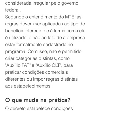
considerada irregular pelo governo 
federal.
Segundo o entendimento do MTE, as 
regras devem ser aplicadas ao tipo de 
benefício oferecido e à forma como ele 
é utilizado, e não ao fato de a empresa 
estar formalmente cadastrada no 
programa. Com isso, não é permitido 
criar categorias distintas, como 
"Auxílio PAT" e "Auxílio CLT", para 
praticar condições comerciais 
diferentes ou impor regras distintas 
aos estabelecimentos.
O que muda na prática?
O decreto estabelece condições 
comerciais que devem ser observadas 
por todas as operadoras e empresas 