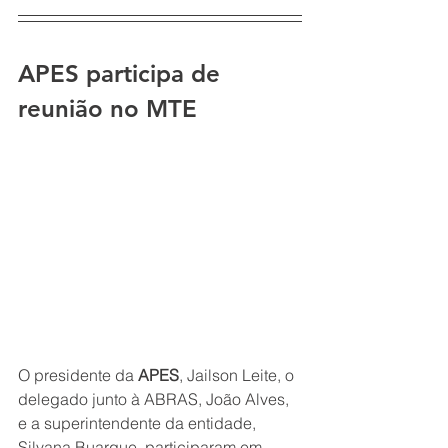
APES participa de 
reunião no MTE
O presidente da 
APES
, Jailson Leite, o 
delegado junto à ABRAS, João Alves, 
e a superintendente da entidade, 
Silvana Buarque, participaram em 